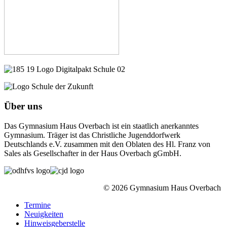
Über uns
Das Gymnasium Haus Overbach ist ein staatlich anerkanntes
Gymnasium. Träger ist das Christliche Jugenddorfwerk
Deutschlands e.V. zusammen mit den Oblaten des Hl. Franz von
Sales als Gesellschafter in der Haus Overbach gGmbH.
© 2026 Gymnasium Haus Overbach
Termine
Neuigkeiten
Hinweisgeberstelle