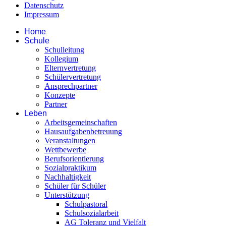
Datenschutz
Impressum
Home
Schule
Schulleitung
Kollegium
Elternvertretung
Schülervertretung
Ansprechpartner
Konzepte
Partner
Leben
Arbeitsgemeinschaften
Hausaufgabenbetreuung
Veranstaltungen
Wettbewerbe
Berufsorientierung
Sozialpraktikum
Nachhaltigkeit
Schüler für Schüler
Unterstützung
Schulpastoral
Schulsozialarbeit
AG Toleranz und Vielfalt