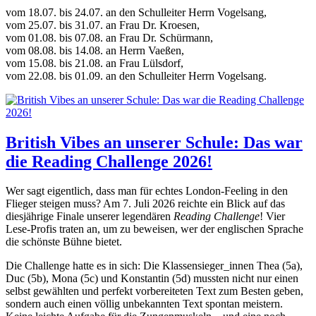
vom 18.07. bis 24.07. an den Schulleiter Herrn Vogelsang,
vom 25.07. bis 31.07. an Frau Dr. Kroesen,
vom 01.08. bis 07.08. an Frau Dr. Schürmann,
vom 08.08. bis 14.08. an Herrn Vaeßen,
vom 15.08. bis 21.08. an Frau Lülsdorf,
vom 22.08. bis 01.09. an den Schulleiter Herrn Vogelsang.
British Vibes an unserer Schule: Das war
die Reading Challenge 2026!
Wer sagt eigentlich, dass man für echtes London-Feeling in den
Flieger steigen muss? Am 7. Juli 2026 reichte ein Blick auf das
diesjährige Finale unserer legendären
Reading Challenge
! Vier
Lese-Profis traten an, um zu beweisen, wer der englischen Sprache
die schönste Bühne bietet.
Die Challenge hatte es in sich: Die Klassensieger_innen Thea (5a),
Duc (5b), Mona (5c) und Konstantin (5d) mussten nicht nur einen
selbst gewählten und perfekt vorbereiteten Text zum Besten geben,
sondern auch einen völlig unbekannten Text spontan meistern.