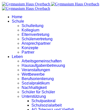
Home
Schule
Schulleitung
Kollegium
Elternvertretung
Schülervertretung
Ansprechpartner
Konzepte
Partner
Leben
Arbeitsgemeinschaften
Hausaufgabenbetreuung
Veranstaltungen
Wettbewerbe
Berufsorientierung
Sozialpraktikum
Nachhaltigkeit
Schüler für Schüler
Unterstützung
Schulpastoral
Schulsozialarbeit
AG Toleranz und Vielfalt