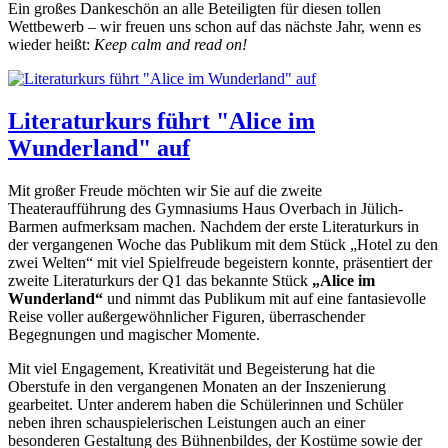
Ein großes Dankeschön an alle Beteiligten für diesen tollen
Wettbewerb – wir freuen uns schon auf das nächste Jahr, wenn es
wieder heißt:
Keep calm and read on!
Literaturkurs führt "Alice im
Wunderland" auf
Mit großer Freude möchten wir Sie auf die zweite
Theateraufführung des Gymnasiums Haus Overbach in Jülich-
Barmen aufmerksam machen. Nachdem der erste Literaturkurs in
der vergangenen Woche das Publikum mit dem Stück „Hotel zu den
zwei Welten“ mit viel Spielfreude begeistern konnte, präsentiert der
zweite Literaturkurs der Q1 das bekannte Stück
„Alice im
Wunderland“
und nimmt das Publikum mit auf eine fantasievolle
Reise voller außergewöhnlicher Figuren, überraschender
Begegnungen und magischer Momente.
Mit viel Engagement, Kreativität und Begeisterung hat die
Oberstufe in den vergangenen Monaten an der Inszenierung
gearbeitet. Unter anderem haben die Schülerinnen und Schüler
neben ihren schauspielerischen Leistungen auch an einer
besonderen Gestaltung des Bühnenbildes, der Kostüme sowie der