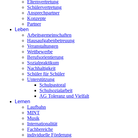
Elternvertretung
Schülervertretung
Ansprechpartner
Konzepte
Partner
Leben
Arbeitsgemeinschaften
Hausaufgabenbetreuung
Veranstaltungen
Wettbewerbe
Berufsorientierung
Sozialpraktikum
Nachhaltigkeit
Schüler für Schüler
Unterstützung
Schulpastoral
Schulsozialarbeit
AG Toleranz und Vielfalt
Lernen
Laufbahn
MINT
Musik
Internationalität
Fachbereiche
individuelle Förderung