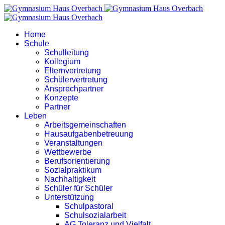
Home
Schule
Schulleitung
Kollegium
Elternvertretung
Schülervertretung
Ansprechpartner
Konzepte
Partner
Leben
Arbeitsgemeinschaften
Hausaufgabenbetreuung
Veranstaltungen
Wettbewerbe
Berufsorientierung
Sozialpraktikum
Nachhaltigkeit
Schüler für Schüler
Unterstützung
Schulpastoral
Schulsozialarbeit
AG Toleranz und Vielfalt