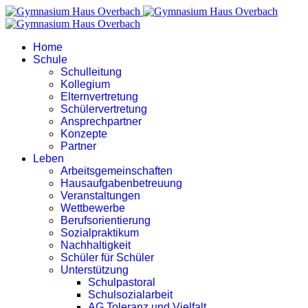
Home
Schule
Schulleitung
Kollegium
Elternvertretung
Schülervertretung
Ansprechpartner
Konzepte
Partner
Leben
Arbeitsgemeinschaften
Hausaufgabenbetreuung
Veranstaltungen
Wettbewerbe
Berufsorientierung
Sozialpraktikum
Nachhaltigkeit
Schüler für Schüler
Unterstützung
Schulpastoral
Schulsozialarbeit
AG Toleranz und Vielfalt