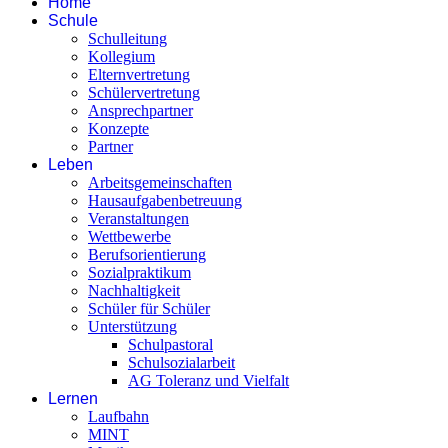
Home
Schule
Schulleitung
Kollegium
Elternvertretung
Schülervertretung
Ansprechpartner
Konzepte
Partner
Leben
Arbeitsgemeinschaften
Hausaufgabenbetreuung
Veranstaltungen
Wettbewerbe
Berufsorientierung
Sozialpraktikum
Nachhaltigkeit
Schüler für Schüler
Unterstützung
Schulpastoral
Schulsozialarbeit
AG Toleranz und Vielfalt
Lernen
Laufbahn
MINT