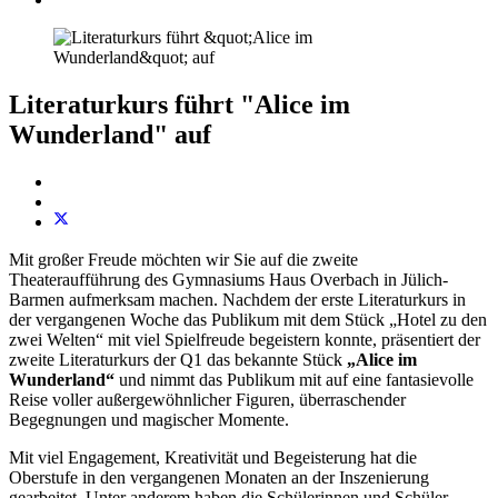
Literaturkurs führt "Alice im
Wunderland" auf
Mit großer Freude möchten wir Sie auf die zweite
Theateraufführung des Gymnasiums Haus Overbach in Jülich-
Barmen aufmerksam machen. Nachdem der erste Literaturkurs in
der vergangenen Woche das Publikum mit dem Stück „Hotel zu den
zwei Welten“ mit viel Spielfreude begeistern konnte, präsentiert der
zweite Literaturkurs der Q1 das bekannte Stück
„Alice im
Wunderland“
und nimmt das Publikum mit auf eine fantasievolle
Reise voller außergewöhnlicher Figuren, überraschender
Begegnungen und magischer Momente.
Mit viel Engagement, Kreativität und Begeisterung hat die
Oberstufe in den vergangenen Monaten an der Inszenierung
gearbeitet. Unter anderem haben die Schülerinnen und Schüler