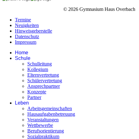
© 2026 Gymnasium Haus Overbach
Termine
Neuigkeiten
Hinweisgeberstelle
Datenschutz
Impressum
Home
Schule
Schulleitung
Kollegium
Elternvertretung
Schülervertretung
Ansprechpartner
Konzepte
Partner
Leben
Arbeitsgemeinschaften
Hausaufgabenbetreuung
Veranstaltungen
Wettbewerbe
Berufsorientierung
Sozialpraktikum