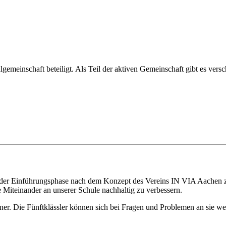
lgemeinschaft beteiligt. Als Teil der aktiven Gemeinschaft gibt es ver
 der Einführungsphase nach dem Konzept des Vereins IN VIA Aachen zu
e Miteinander an unserer Schule nachhaltig zu verbessern.
aner. Die Fünftklässler können sich bei Fragen und Problemen an sie 