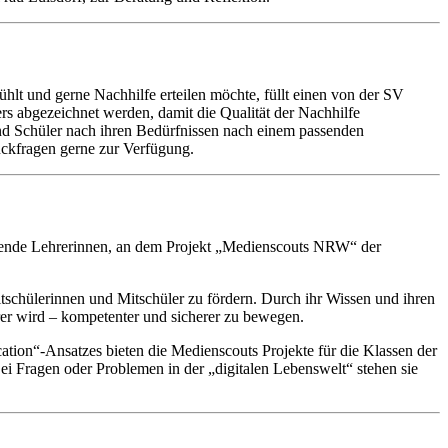
hlt und gerne Nachhilfe erteilen möchte, füllt einen von der SV
rs abgezeichnet werden, damit die Qualität der Nachhilfe
nd Schüler nach ihren Bedürfnissen nach einem passenden
ückfragen gerne zur Verfügung.
reuende Lehrerinnen, an dem Projekt „Medienscouts NRW“ der
tschülerinnen und Mitschüler zu fördern. Durch ihr Wissen und ihren
rer wird – kompetenter und sicherer zu bewegen.
on“-Ansatzes bieten die Medienscouts Projekte für die Klassen der
 Fragen oder Problemen in der „digitalen Lebenswelt“ stehen sie