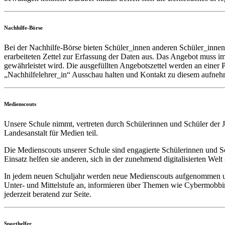
Nachhilfe-Börse
Bei der Nachhilfe-Börse bieten Schüler_innen anderen Schüler_innen i
erarbeiteten Zettel zur Erfassung der Daten aus. Das Angebot muss im
gewährleistet wird. Die ausgefüllten Angebotszettel werden an eine
„Nachhilfelehrer_in“ Ausschau halten und Kontakt zu diesem aufnehm
Medienscouts
Unsere Schule nimmt, vertreten durch Schülerinnen und Schüler der 
Landesanstalt für Medien teil.
Die Medienscouts unserer Schule sind engagierte Schülerinnen und Sc
Einsatz helfen sie anderen, sich in der zunehmend digitalisierten W
In jedem neuen Schuljahr werden neue Medienscouts aufgenommen und
Unter- und Mittelstufe an, informieren über Themen wie Cybermobbin
jederzeit beratend zur Seite.
Sporthelfer