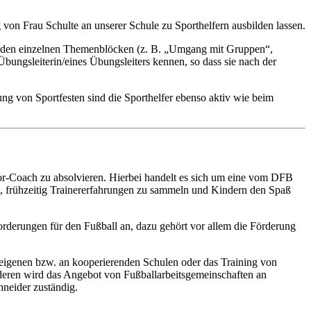
 von Frau Schulte an unserer Schule zu Sporthelfern ausbilden lassen.
 In den einzelnen Themenblöcken (z. B. „Umgang mit Gruppen“,
bungsleiterin/eines Übungsleiters kennen, so dass sie nach der
ng von Sportfesten sind die Sporthelfer ebenso aktiv wie beim
or-Coach zu absolvieren. Hierbei handelt es sich um eine vom DFB
ten, frühzeitig Trainererfahrungen zu sammeln und Kindern den Spaß
rderungen für den Fußball an, dazu gehört vor allem die Förderung
 eigenen bzw. an kooperierenden Schulen oder das Training von
deren wird das Angebot von Fußballarbeitsgemeinschaften an
hneider zuständig.