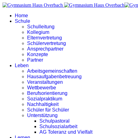
Home
Schule
Schulleitung
Kollegium
Elternvertretung
Schülervertretung
Ansprechpartner
Konzepte
Partner
Leben
Arbeitsgemeinschaften
Hausaufgabenbetreuung
Veranstaltungen
Wettbewerbe
Berufsorientierung
Sozialpraktikum
Nachhaltigkeit
Schüler für Schüler
Unterstützung
Schulpastoral
Schulsozialarbeit
AG Toleranz und Vielfalt
Lernen