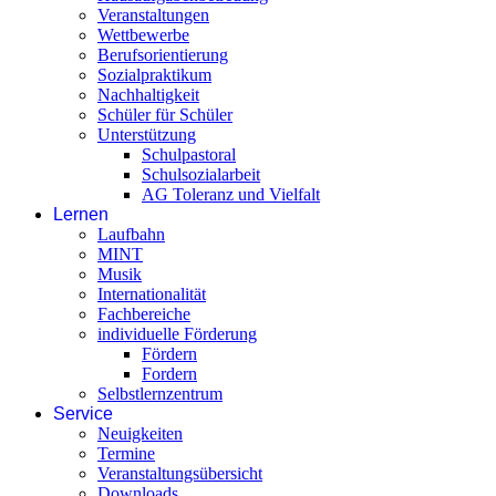
Veranstaltungen
Wettbewerbe
Berufsorientierung
Sozialpraktikum
Nachhaltigkeit
Schüler für Schüler
Unterstützung
Schulpastoral
Schulsozialarbeit
AG Toleranz und Vielfalt
Lernen
Laufbahn
MINT
Musik
Internationalität
Fachbereiche
individuelle Förderung
Fördern
Fordern
Selbstlernzentrum
Service
Neuigkeiten
Termine
Veranstaltungsübersicht
Downloads