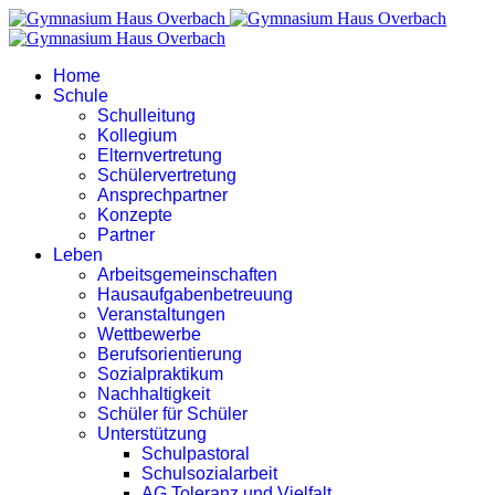
Home
Schule
Schulleitung
Kollegium
Elternvertretung
Schülervertretung
Ansprechpartner
Konzepte
Partner
Leben
Arbeitsgemeinschaften
Hausaufgabenbetreuung
Veranstaltungen
Wettbewerbe
Berufsorientierung
Sozialpraktikum
Nachhaltigkeit
Schüler für Schüler
Unterstützung
Schulpastoral
Schulsozialarbeit
AG Toleranz und Vielfalt