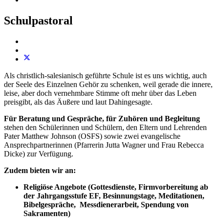
Schulpastoral
Als christlich-salesianisch geführte Schule ist es uns wichtig, auch
der Seele des Einzelnen Gehör zu schenken, weil gerade die innere,
leise, aber doch vernehmbare Stimme oft mehr über das Leben
preisgibt, als das Äußere und laut Dahingesagte.
Für Beratung und Gespräche, für Zuhören und Begleitung
stehen den Schülerinnen und Schülern, den Eltern und Lehrenden
Pater Matthew Johnson (OSFS) sowie zwei evangelische
Ansprechpartnerinnen (Pfarrerin Jutta Wagner und Frau Rebecca
Dicke) zur Verfügung.
Zudem bieten wir an:
Religiöse Angebote
(Gottesdienste, Firmvorbereitung ab
der Jahrgangsstufe EF, Besinnungstage, Meditationen,
Bibelgespräche, Messdienerarbeit, Spendung von
Sakramenten)