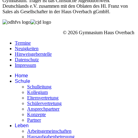
Gymnasium. Träger ist das Christliche Jugenddorfwerk
Deutschlands e.V. zusammen mit den Oblaten des Hl. Franz von
Sales als Gesellschafter in der Haus Overbach gGmbH.
© 2026 Gymnasium Haus Overbach
Termine
Neuigkeiten
Hinweisgeberstelle
Datenschutz
Impressum
Home
Schule
Schulleitung
Kollegium
Elternvertretung
Schülervertretung
Ansprechpartner
Konzepte
Partner
Leben
Arbeitsgemeinschaften
Hausaufgabenbetreuung